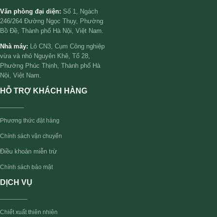
Văn phòng đại diện:
Số 1, Ngách
246/264 Đường Ngọc Thụy, Phường
Bồ Đề, Thành phố Hà Nội, Việt Nam.
Nhà máy:
Lô CN3, Cụm Công nghiệp
vừa và nhỏ Nguyên Khê, Tổ 28,
Phường Phúc Thịnh, Thành phố Hà
Nội, Việt Nam.
HỖ TRỢ KHÁCH HÀNG
_______
Phương thức đặt hàng
Chính sách vận chuyển
Điều khoản miễn trừ
Chính sách bảo mật
DỊCH VỤ
________
Chiết xuất thiên nhiên