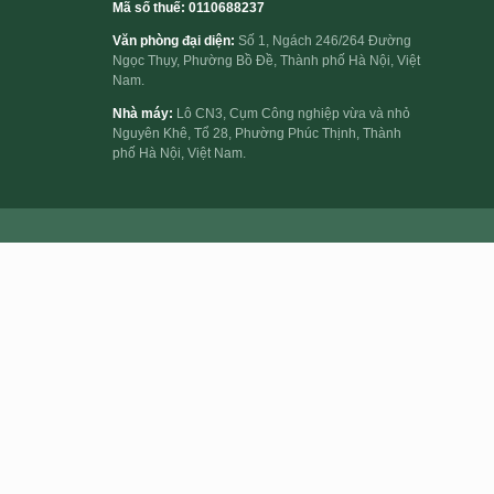
Mã số thuế: 0110688237
Văn phòng đại diện:
Số 1, Ngách 246/264 Đường
Ngọc Thụy, Phường Bồ Đề, Thành phố Hà Nội, Việt
Nam.
Nhà máy:
Lô CN3, Cụm Công nghiệp vừa và nhỏ
Nguyên Khê, Tổ 28, Phường Phúc Thịnh, Thành
phố Hà Nội, Việt Nam.