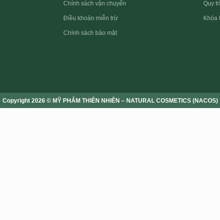
Quy t
Chính sách vận chuyển
Điều khoản miễn trừ
Khóa 
Chính sách bảo mật
Copyright 2026 © MỸ PHẨM THIÊN NHIÊN – NATURAL COSMETICS (NACOS)