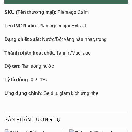
SKU
(Tên thương mại):
Plantago Calm
Tên INCI/Latin:
Plantago major Extract
Dạng chiết xuất:
Nước/Bột vàng nâu nhạt, trong
Thành phần hoạt chất:
Tannin/Mucilage
Độ tan:
Tan trong nước
Tỷ lệ dùng:
0.2–1%
Ứng dụng chính:
Se dịu, giảm kích ứng nhẹ
SẢN PHẨM TƯƠNG TỰ