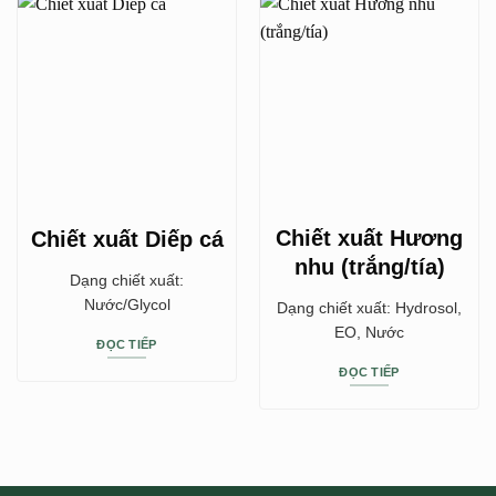
Chiết xuất Hương
Chiết xuất Diếp cá
nhu (trắng/tía)
Dạng chiết xuất:
Nước/Glycol
Dạng chiết xuất: Hydrosol,
EO, Nước
ĐỌC TIẾP
ĐỌC TIẾP