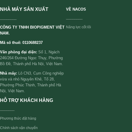
NHÀ MÁY SẢN XUẤT
VỀ NACOS
________
________
CÔNG TY TNHH BIOPIGMENT VIỆT
Năng lực cốt lõi
NAM.
Mã số thuế: 0110688237
Văn phòng đại diện:
Số 1, Ngách
246/264 Đường Ngọc Thụy, Phường
Bồ Đề, Thành phố Hà Nội, Việt Nam.
Nhà máy:
Lô CN3, Cụm Công nghiệp
vừa và nhỏ Nguyên Khê, Tổ 28,
Phường Phúc Thịnh, Thành phố Hà
Nội, Việt Nam.
HỖ TRỢ KHÁCH HÀNG
_______
Phương thức đặt hàng
Chính sách vận chuyển