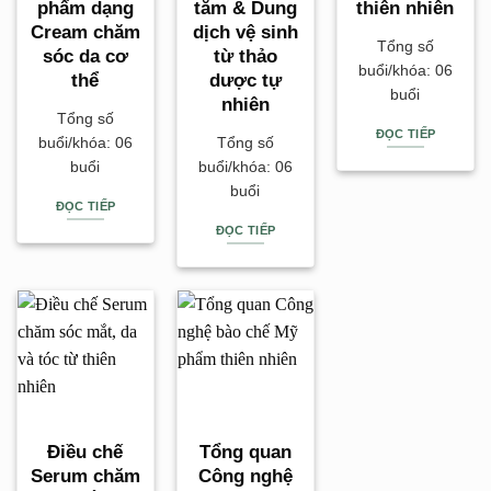
phẩm dạng
tắm & Dung
thiên nhiên
Cream chăm
dịch vệ sinh
Tổng số
sóc da cơ
từ thảo
buổi/khóa: 06
thể
dược tự
buổi
nhiên
Tổng số
ĐỌC TIẾP
buổi/khóa: 06
Tổng số
buổi
buổi/khóa: 06
buổi
ĐỌC TIẾP
ĐỌC TIẾP
Điều chế
Tổng quan
Serum chăm
Công nghệ