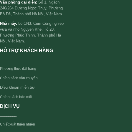
Văn phòng đại diện:
Số 1, Ngách
246/264 Đường Ngọc Thụy, Phường
Bồ Đề, Thành phố Hà Nội, Việt Nam.
Nhà máy:
Lô CN3, Cụm Công nghiệp
vừa và nhỏ Nguyên Khê, Tổ 28,
Phường Phúc Thịnh, Thành phố Hà
Nội, Việt Nam.
HỖ TRỢ KHÁCH HÀNG
_______
Phương thức đặt hàng
Chính sách vận chuyển
Điều khoản miễn trừ
Chính sách bảo mật
DỊCH VỤ
________
Chiết xuất thiên nhiên