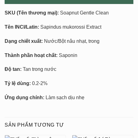
SKU
(Tên thương mại):
Soapnut Gentle Clean
Tên INCI/Latin:
Sapindus mukorossi Extract
Dạng chiết xuất:
Nước/Bột nâu nhạt, trong
Thành phần hoạt chất:
Saponin
Độ tan:
Tan trong nước
Tỷ lệ dùng:
0.2-2%
Ứng dụng chính:
Làm sạch dịu nhẹ
SẢN PHẨM TƯƠNG TỰ