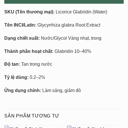
SKU
(Tên thương mại):
Licorice Glabridin (Water)
Tên INCI/Latin:
Glycyrrhiza glabra Root Extract
Dạng chiết xuất:
Nước/Glycol Vàng nhạt, trong
Thành phần hoạt chất:
Glabridin 10–40%
Độ tan:
Tan trong nước
Tỷ lệ dùng:
0.2–2%
Ứng dụng chính:
Làm sáng, giảm đỏ
SẢN PHẨM TƯƠNG TỰ