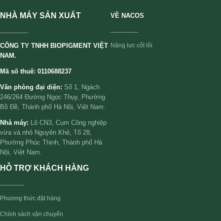
NHÀ MÁY SẢN XUẤT
VỀ NACOS
________
________
CÔNG TY TNHH BIOPIGMENT VIỆT
Năng lực cốt lõi
NAM.
Mã số thuế: 0110688237
Văn phòng đại diện:
Số 1, Ngách
246/264 Đường Ngọc Thụy, Phường
Bồ Đề, Thành phố Hà Nội, Việt Nam.
Nhà máy:
Lô CN3, Cụm Công nghiệp
vừa và nhỏ Nguyên Khê, Tổ 28,
Phường Phúc Thịnh, Thành phố Hà
Nội, Việt Nam.
HỖ TRỢ KHÁCH HÀNG
_______
Phương thức đặt hàng
Chính sách vận chuyển