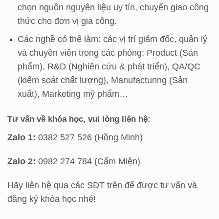
chọn nguồn nguyên liệu uy tín, chuyển giao công
thức cho đơn vị gia công.
Các nghề có thể làm: các vị trí giám đốc, quản lý
và chuyên viên trong các phòng: Product (Sản
phẩm), R&D (Nghiên cứu & phát triển), QA/QC
(kiểm soát chất lượng), Manufacturing (Sản
xuất), Marketing mỹ phẩm…
Tư vấn về khóa học, vui lòng liên hệ:
Zalo 1:
0382 527 526 (Hồng Minh)
Zalo 2:
0982 274 784 (Cẩm Miện)
Hãy liên hệ qua các SĐT trên để được tư vấn và
đăng ký khóa học nhé!