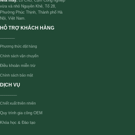
Nhà máy:
Lô CN3, Cụm Công nghiệp
vừa và nhỏ Nguyên Khê, Tổ 28,
Phường Phúc Thịnh, Thành phố Hà
Nội, Việt Nam.
HỖ TRỢ KHÁCH HÀNG
_______
Phương thức đặt hàng
Chính sách vận chuyển
Điều khoản miễn trừ
Chính sách bảo mật
DỊCH VỤ
________
Chiết xuất thiên nhiên
Quy trình gia công OEM
Khóa học & Đào tạo