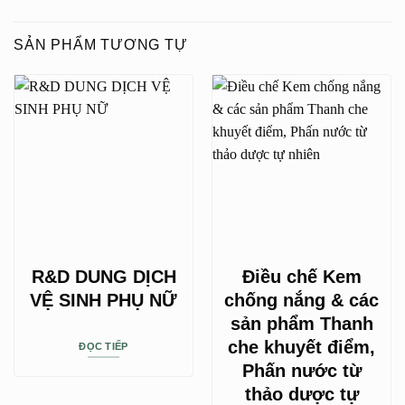
SẢN PHẨM TƯƠNG TỰ
R&D DUNG DỊCH
Điều chế Kem
VỆ SINH PHỤ NỮ
chống nắng & các
sản phẩm Thanh
che khuyết điểm,
ĐỌC TIẾP
Phấn nước từ
thảo dược tự