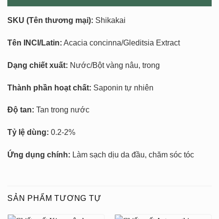
SKU
(Tên thương mại):
Shikakai
Tên INCI/Latin:
Acacia concinna/Gleditsia Extract
Dạng chiết xuất:
Nước/Bột vàng nâu, trong
Thành phần hoạt chất:
Saponin tự nhiên
Độ tan:
Tan trong nước
Tỷ lệ dùng:
0.2-2%
Ứng dụng chính:
Làm sạch dịu da đầu, chăm sóc tóc
SẢN PHẨM TƯƠNG TỰ