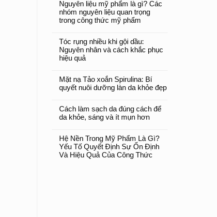
Nguyên liệu mỹ phẩm là gì? Các
nhóm nguyên liệu quan trọng
trong công thức mỹ phẩm
Tóc rụng nhiều khi gội dầu:
Nguyên nhân và cách khắc phục
hiệu quả
Mặt nạ Tảo xoắn Spirulina: Bí
quyết nuôi dưỡng làn da khỏe đẹp
Cách làm sạch da đúng cách để
da khỏe, sáng và ít mụn hơn
Hệ Nền Trong Mỹ Phẩm Là Gì?
Yếu Tố Quyết Định Sự Ổn Định
Và Hiệu Quả Của Công Thức