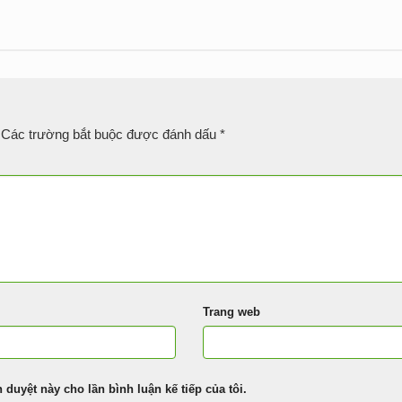
Các trường bắt buộc được đánh dấu
*
Trang web
h duyệt này cho lần bình luận kế tiếp của tôi.