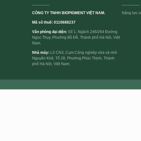
________
________
CÔNG TY TNHH BIOPIGMENT VIỆT NAM.
Năng lực cố
Mã số thuế: 0110688237
Văn phòng đại diện:
Số 1, Ngách 246/264 Đường
Ngọc Thụy, Phường Bồ Đề, Thành phố Hà Nội, Việt
Nam.
Nhà máy:
Lô CN3, Cụm Công nghiệp vừa và nhỏ
Nguyên Khê, Tổ 28, Phường Phúc Thịnh, Thành
phố Hà Nội, Việt Nam.