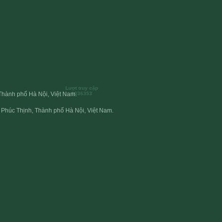
Lượt truy cập
1036353
hành phố Hà Nội, Việt Nam.
Phúc Thịnh, Thành phố Hà Nội, Việt Nam.