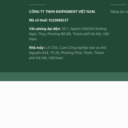
________
________
CÔNG TY TNHH BIOPIGMENT VIỆT NAM.
Năng lực cố
Mã số thuế: 0110688237
Văn phòng đại diện:
Số 1, Ngách 246/264 Đường
Ngọc Thụy, Phường Bồ Đề, Thành phố Hà Nội, Việt
Nam.
Nhà máy:
Lô CN3, Cụm Công nghiệp vừa và nhỏ
Nguyên Khê, Tổ 28, Phường Phúc Thịnh, Thành
phố Hà Nội, Việt Nam.