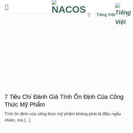
Chuyển
đến
Tiếng Việt
nội
dung
7 Tiêu Chí Đánh Giá Tính Ổn Định Của Công
Thức Mỹ Phẩm
Tính ổn định của công thức mỹ phẩm không phải là điều ngẫu
nhiên, mà [...]