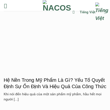
Chuyển
đến
Tiếng Việt
nội
dung
Hệ Nền Trong Mỹ Phẩm Là Gì? Yếu Tố Quyết
Định Sự Ổn Định Và Hiệu Quả Của Công Thức
Khi nói đến hiệu quả của một sản phẩm mỹ phẩm, hầu hết mọi
người [...]