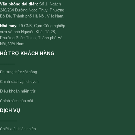
Văn phòng đại diện:
Số 1, Ngách
246/264 Đường Ngọc Thụy, Phường
Bồ Đề, Thành phố Hà Nội, Việt Nam.
Nhà máy:
Lô CN3, Cụm Công nghiệp
vừa và nhỏ Nguyên Khê, Tổ 28,
Phường Phúc Thịnh, Thành phố Hà
Nội, Việt Nam.
HỖ TRỢ KHÁCH HÀNG
_______
Phương thức đặt hàng
Chính sách vận chuyển
Điều khoản miễn trừ
Chính sách bảo mật
DỊCH VỤ
________
Chiết xuất thiên nhiên