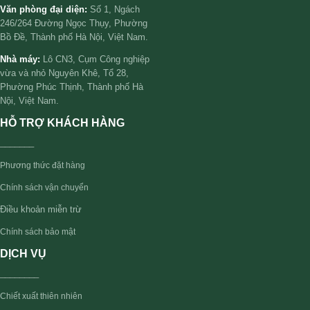
Văn phòng đại diện:
Số 1, Ngách
246/264 Đường Ngọc Thụy, Phường
Bồ Đề, Thành phố Hà Nội, Việt Nam.
Nhà máy:
Lô CN3, Cụm Công nghiệp
vừa và nhỏ Nguyên Khê, Tổ 28,
Phường Phúc Thịnh, Thành phố Hà
Nội, Việt Nam.
HỖ TRỢ KHÁCH HÀNG
_______
Phương thức đặt hàng
Chính sách vận chuyển
Điều khoản miễn trừ
Chính sách bảo mật
DỊCH VỤ
________
Chiết xuất thiên nhiên