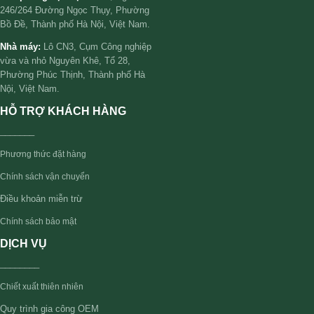
246/264 Đường Ngọc Thụy, Phường
Bồ Đề, Thành phố Hà Nội, Việt Nam.
Nhà máy:
Lô CN3, Cụm Công nghiệp
vừa và nhỏ Nguyên Khê, Tổ 28,
Phường Phúc Thịnh, Thành phố Hà
Nội, Việt Nam.
HỖ TRỢ KHÁCH HÀNG
_______
Phương thức đặt hàng
Chính sách vận chuyển
Điều khoản miễn trừ
Chính sách bảo mật
DỊCH VỤ
________
Chiết xuất thiên nhiên
Quy trình gia công OEM