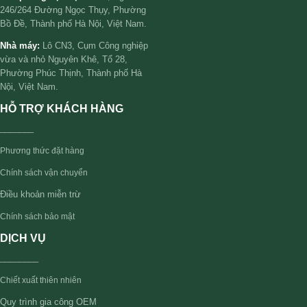
246/264 Đường Ngọc Thụy, Phường
Bồ Đề, Thành phố Hà Nội, Việt Nam.
Nhà máy:
Lô CN3, Cụm Công nghiệp
vừa và nhỏ Nguyên Khê, Tổ 28,
Phường Phúc Thịnh, Thành phố Hà
Nội, Việt Nam.
HỖ TRỢ KHÁCH HÀNG
_______
Phương thức đặt hàng
Chính sách vận chuyển
Điều khoản miễn trừ
Chính sách bảo mật
DỊCH VỤ
________
Chiết xuất thiên nhiên
Quy trình gia công OEM