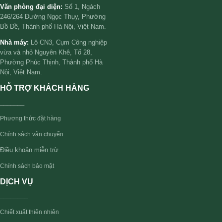
Văn phòng đại diện:
Số 1, Ngách
246/264 Đường Ngọc Thụy, Phường
Bồ Đề, Thành phố Hà Nội, Việt Nam.
Nhà máy:
Lô CN3, Cụm Công nghiệp
vừa và nhỏ Nguyên Khê, Tổ 28,
Phường Phúc Thịnh, Thành phố Hà
Nội, Việt Nam.
HỖ TRỢ KHÁCH HÀNG
_______
Phương thức đặt hàng
Chính sách vận chuyển
Điều khoản miễn trừ
Chính sách bảo mật
DỊCH VỤ
________
Chiết xuất thiên nhiên