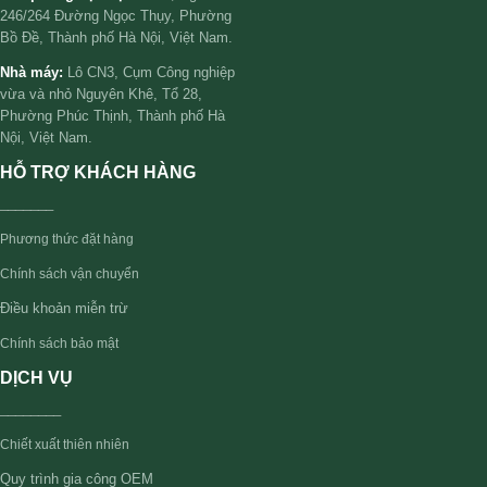
246/264 Đường Ngọc Thụy, Phường
Bồ Đề, Thành phố Hà Nội, Việt Nam.
Nhà máy:
Lô CN3, Cụm Công nghiệp
vừa và nhỏ Nguyên Khê, Tổ 28,
Phường Phúc Thịnh, Thành phố Hà
Nội, Việt Nam.
HỖ TRỢ KHÁCH HÀNG
_______
Phương thức đặt hàng
Chính sách vận chuyển
Điều khoản miễn trừ
Chính sách bảo mật
DỊCH VỤ
________
Chiết xuất thiên nhiên
Quy trình gia công OEM