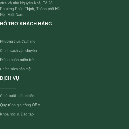
vừa và nhỏ Nguyên Khê, Tổ 28,
Phường Phúc Thịnh, Thành phố Hà
Nội, Việt Nam.
HỖ TRỢ KHÁCH HÀNG
_______
Phương thức đặt hàng
Chính sách vận chuyển
Điều khoản miễn trừ
Chính sách bảo mật
DỊCH VỤ
________
Chiết xuất thiên nhiên
Quy trình gia công OEM
Khóa học & Đào tạo