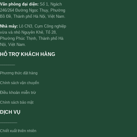
Văn phòng đại diện:
Số 1, Ngách
246/264 Đường Ngọc Thụy, Phường
Bồ Đề, Thành phố Hà Nội, Việt Nam.
Nhà máy:
Lô CN3, Cụm Công nghiệp
vừa và nhỏ Nguyên Khê, Tổ 28,
Phường Phúc Thịnh, Thành phố Hà
Nội, Việt Nam.
HỖ TRỢ KHÁCH HÀNG
_______
Phương thức đặt hàng
Chính sách vận chuyển
Điều khoản miễn trừ
Chính sách bảo mật
DỊCH VỤ
________
Chiết xuất thiên nhiên