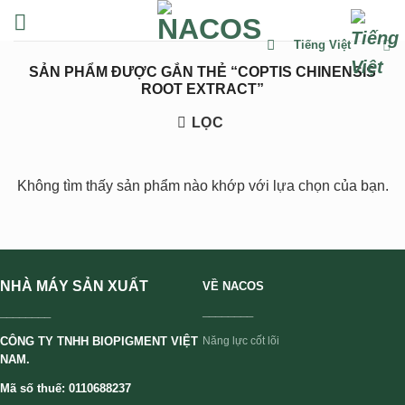
Chuyển
đến
Tiếng Việt
nội
SẢN PHẨM ĐƯỢC GẮN THẺ “COPTIS CHINENSIS
dung
ROOT EXTRACT”
LỌC
Không tìm thấy sản phẩm nào khớp với lựa chọn của bạn.
NHÀ MÁY SẢN XUẤT
VỀ NACOS
________
________
CÔNG TY TNHH BIOPIGMENT VIỆT
Năng lực cốt lõi
NAM.
Mã số thuế: 0110688237