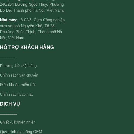
246/264 Đường Ngọc Thụy, Phường
Bồ Đề, Thành phố Hà Nội, Việt Nam.
Nhà máy:
Lô CN3, Cụm Công nghiệp
vừa và nhỏ Nguyên Khê, Tổ 28,
Phường Phúc Thịnh, Thành phố Hà
Nội, Việt Nam.
HỖ TRỢ KHÁCH HÀNG
_______
Phương thức đặt hàng
Chính sách vận chuyển
Điều khoản miễn trừ
Chính sách bảo mật
DỊCH VỤ
________
Chiết xuất thiên nhiên
Quy trình gia công OEM