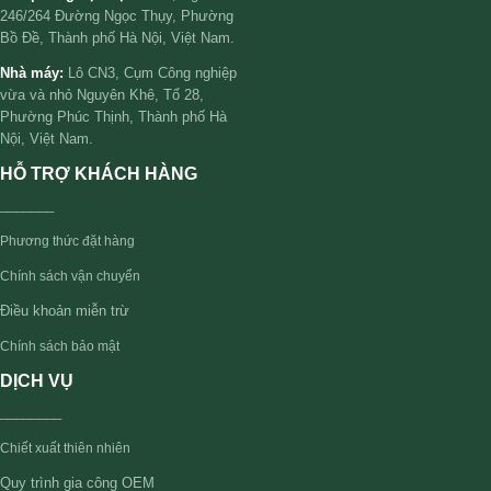
246/264 Đường Ngọc Thụy, Phường
Bồ Đề, Thành phố Hà Nội, Việt Nam.
Nhà máy:
Lô CN3, Cụm Công nghiệp
vừa và nhỏ Nguyên Khê, Tổ 28,
Phường Phúc Thịnh, Thành phố Hà
Nội, Việt Nam.
HỖ TRỢ KHÁCH HÀNG
_______
Phương thức đặt hàng
Chính sách vận chuyển
Điều khoản miễn trừ
Chính sách bảo mật
DỊCH VỤ
________
Chiết xuất thiên nhiên
Quy trình gia công OEM