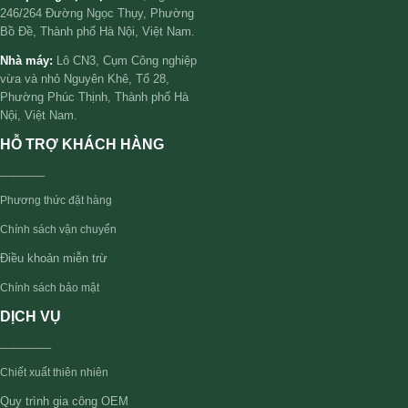
246/264 Đường Ngọc Thụy, Phường
Bồ Đề, Thành phố Hà Nội, Việt Nam.
Nhà máy:
Lô CN3, Cụm Công nghiệp
vừa và nhỏ Nguyên Khê, Tổ 28,
Phường Phúc Thịnh, Thành phố Hà
Nội, Việt Nam.
HỖ TRỢ KHÁCH HÀNG
_______
Phương thức đặt hàng
Chính sách vận chuyển
Điều khoản miễn trừ
Chính sách bảo mật
DỊCH VỤ
________
Chiết xuất thiên nhiên
Quy trình gia công OEM