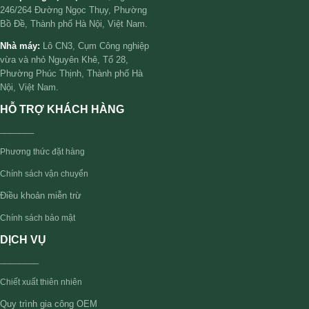
246/264 Đường Ngọc Thụy, Phường
Bồ Đề, Thành phố Hà Nội, Việt Nam.
Nhà máy:
Lô CN3, Cụm Công nghiệp
vừa và nhỏ Nguyên Khê, Tổ 28,
Phường Phúc Thịnh, Thành phố Hà
Nội, Việt Nam.
HỖ TRỢ KHÁCH HÀNG
_______
Phương thức đặt hàng
Chính sách vận chuyển
Điều khoản miễn trừ
Chính sách bảo mật
DỊCH VỤ
________
Chiết xuất thiên nhiên
Quy trình gia công OEM