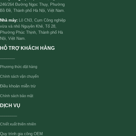
246/264 Đường Ngọc Thụy, Phường
Bồ Đề, Thành phố Hà Nội, Việt Nam.
Nhà máy:
Lô CN3, Cụm Công nghiệp
vừa và nhỏ Nguyên Khê, Tổ 28,
Phường Phúc Thịnh, Thành phố Hà
Nội, Việt Nam.
HỖ TRỢ KHÁCH HÀNG
_______
Phương thức đặt hàng
Chính sách vận chuyển
Điều khoản miễn trừ
Chính sách bảo mật
DỊCH VỤ
________
Chiết xuất thiên nhiên
Quy trình gia công OEM