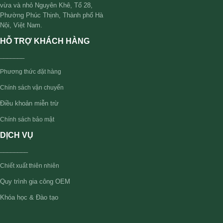
vừa và nhỏ Nguyên Khê, Tổ 28,
Phường Phúc Thịnh, Thành phố Hà
Nội, Việt Nam.
HỖ TRỢ KHÁCH HÀNG
_______
Phương thức đặt hàng
Chính sách vận chuyển
Điều khoản miễn trừ
Chính sách bảo mật
DỊCH VỤ
________
Chiết xuất thiên nhiên
Quy trình gia công OEM
Khóa học & Đào tạo