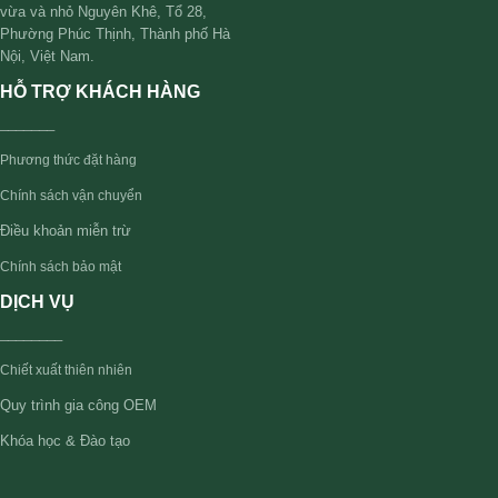
vừa và nhỏ Nguyên Khê, Tổ 28,
Phường Phúc Thịnh, Thành phố Hà
Nội, Việt Nam.
HỖ TRỢ KHÁCH HÀNG
_______
Phương thức đặt hàng
Chính sách vận chuyển
Điều khoản miễn trừ
Chính sách bảo mật
DỊCH VỤ
________
Chiết xuất thiên nhiên
Quy trình gia công OEM
Khóa học & Đào tạo