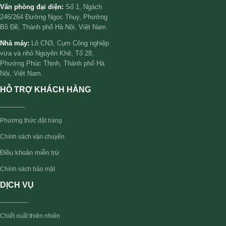
Văn phòng đại diện:
Số 1, Ngách
246/264 Đường Ngọc Thụy, Phường
Bồ Đề, Thành phố Hà Nội, Việt Nam.
Nhà máy:
Lô CN3, Cụm Công nghiệp
vừa và nhỏ Nguyên Khê, Tổ 28,
Phường Phúc Thịnh, Thành phố Hà
Nội, Việt Nam.
HỖ TRỢ KHÁCH HÀNG
_______
Phương thức đặt hàng
Chính sách vận chuyển
Điều khoản miễn trừ
Chính sách bảo mật
DỊCH VỤ
________
Chiết xuất thiên nhiên