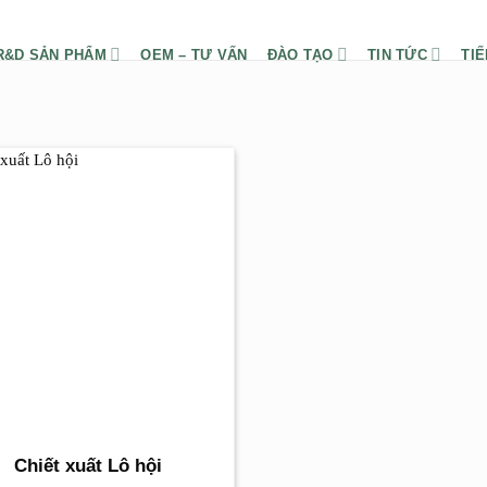
R&D SẢN PHẨM
OEM – TƯ VẤN
ĐÀO TẠO
TIN TỨC
TIẾ
Chiết xuất Lô hội