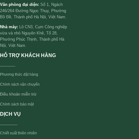
Văn phòng đại diện:
Số 1, Ngách
246/264 Đường Ngọc Thụy, Phường
Bồ Đề, Thành phố Hà Nội, Việt Nam.
Nhà máy:
Lô CN3, Cụm Công nghiệp
vừa và nhỏ Nguyên Khê, Tổ 28,
Phường Phúc Thịnh, Thành phố Hà
Nội, Việt Nam.
HỖ TRỢ KHÁCH HÀNG
_______
Phương thức đặt hàng
Chính sách vận chuyển
Điều khoản miễn trừ
Chính sách bảo mật
DỊCH VỤ
________
Chiết xuất thiên nhiên