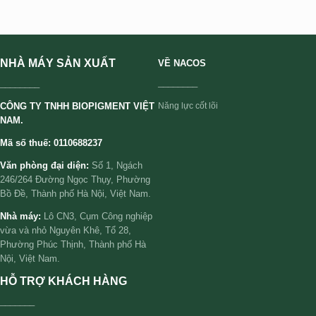
NHÀ MÁY SẢN XUẤT
VỀ NACOS
________
________
CÔNG TY TNHH BIOPIGMENT VIỆT
Năng lực cốt lõi
NAM.
Mã số thuế: 0110688237
Văn phòng đại diện:
Số 1, Ngách
246/264 Đường Ngọc Thụy, Phường
Bồ Đề, Thành phố Hà Nội, Việt Nam.
Nhà máy:
Lô CN3, Cụm Công nghiệp
vừa và nhỏ Nguyên Khê, Tổ 28,
Phường Phúc Thịnh, Thành phố Hà
Nội, Việt Nam.
HỖ TRỢ KHÁCH HÀNG
_______