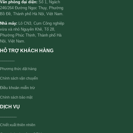
Văn phòng đại diện:
Số 1, Ngách
246/264 Đường Ngọc Thụy, Phường
Bồ Đề, Thành phố Hà Nội, Việt Nam.
Nhà máy:
Lô CN3, Cụm Công nghiệp
vừa và nhỏ Nguyên Khê, Tổ 28,
Phường Phúc Thịnh, Thành phố Hà
Nội, Việt Nam.
HỖ TRỢ KHÁCH HÀNG
_______
Phương thức đặt hàng
Chính sách vận chuyển
Điều khoản miễn trừ
Chính sách bảo mật
DỊCH VỤ
________
Chiết xuất thiên nhiên