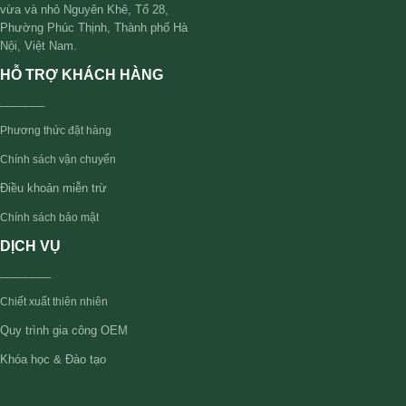
vừa và nhỏ Nguyên Khê, Tổ 28,
Phường Phúc Thịnh, Thành phố Hà
Nội, Việt Nam.
HỖ TRỢ KHÁCH HÀNG
_______
Phương thức đặt hàng
Chính sách vận chuyển
Điều khoản miễn trừ
Chính sách bảo mật
DỊCH VỤ
________
Chiết xuất thiên nhiên
Quy trình gia công OEM
Khóa học & Đào tạo